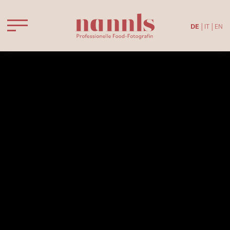
DE
IT
EN