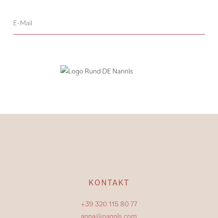
KONTAKT
+39 320 115 80 77
anna@nannls.com