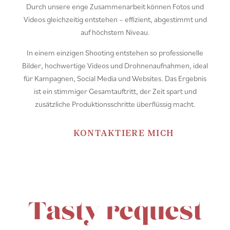
Durch unsere enge Zusammenarbeit können Fotos und
Videos gleichzeitig entstehen – effizient, abgestimmt und
p
auf höchstem Niveau.
In einem einzigen Shooting entstehen so professionelle
B
Bilder, hochwertige Videos und Drohnenaufnahmen, ideal
für Kampagnen, Social Media und Websites. Das Ergebnis
ist ein stimmiger Gesamtauftritt, der Zeit spart und
zusätzliche Produktionsschritte überflüssig macht.
KONTAKTIERE MICH
Tasty request