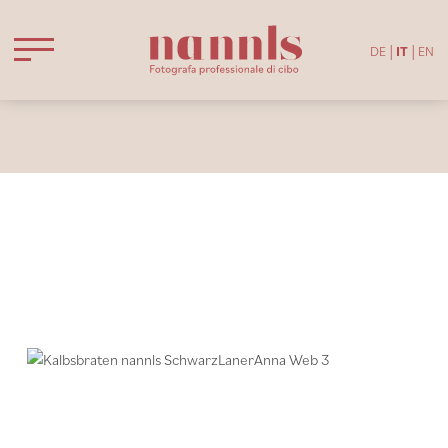
DE
IT
EN